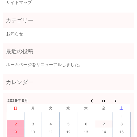
サイトマップ
お知らせ
ホームページをリニューアルしました。
2026年 8月
日
月
火
水
木
金
土
1
2
3
4
5
6
7
8
9
10
11
12
13
14
15